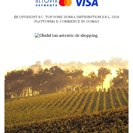
©COPYRIGHT S.C. TOP WINE DOBRA DISTRIBUTION S.R.L. 2026
PLATFORMA E-COMMERCE BY GOMAG