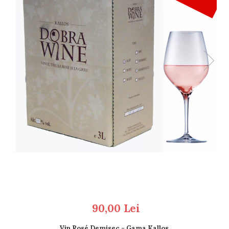
90,00 Lei
Vin Rosé Demisec - Gama Kallos.